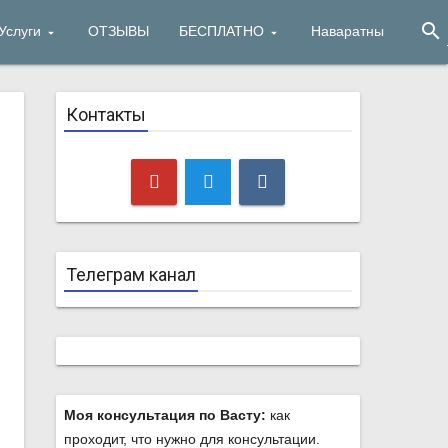
search
Услуги
ОТЗЫВЫ
БЕСПЛАТНО
Наваратны
Контакты
Телеграм канал
Моя консультация по Васту:
как
проходит, что нужно для консультации.