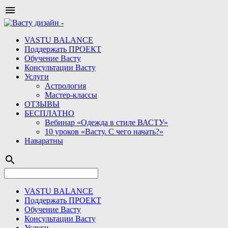

VASTU BALANCE
Поддержать ПРОЕКТ
Обучение Васту
Консультации Васту
Услуги
Астрология
Мастер-классы
ОТЗЫВЫ
БЕСПЛАТНО
Вебинар «Одежда в стиле ВАСТУ»
10 уроков «Васту. С чего начать?»
Наваратны
search
VASTU BALANCE
Поддержать ПРОЕКТ
Обучение Васту
Консультации Васту
Услуги