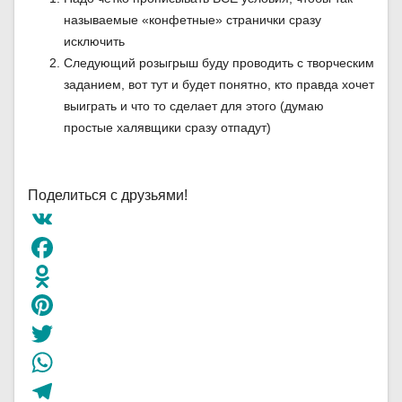
называемые «конфетные» странички сразу
исключить
Следующий розыгрыш буду проводить с творческим
заданием, вот тут и будет понятно, кто правда хочет
выиграть и что то сделает для этого (думаю
простые халявщики сразу отпадут)
Поделиться с друзьями!
VK
Facebook
Odnoklassniki
Pinterest
Twitter
WhatsApp