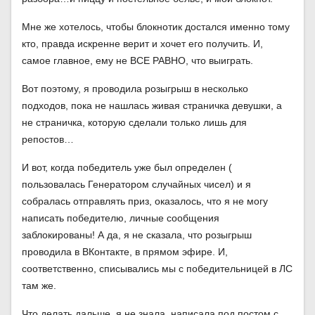
Мне же хотелось, чтобы блокнотик достался именно тому
кто, правда искренне верит и хочет его получить. И,
самое главное, ему не ВСЕ РАВНО, что выиграть.
Вот поэтому, я проводила розыгрыш в несколько
подходов, пока не нашлась живая страничка девушки, а
не страничка, которую сделали только лишь для
репостов…
И вот, когда победитель уже был определен (
пользовалась Генератором случайных чисел) и я
собралась отправлять приз, оказалось, что я не могу
написать победителю, личные сообщения
заблокированы! А да, я не сказала, что розыгрыш
проводила в ВКонтакте, в прямом эфире. И,
соответственно, списывались мы с победительницей в ЛС
там же.
Что делать дальше, я не знала..написала под постом с