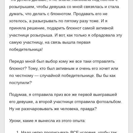
розыгрышем, чтобы девушка со мной связялась и стала
думать, что делать с блокнотом. Продавать его не
хотелось, а разыгрывать по пятому разу тоже. И я
приняла решение, подарить блокнот самой активной
участнице розыгрыша. И вот, как только я обрадовала эту
самую участницу, на связь вышла первая
победительница!
Передо мной был выбор кому же все таки отправлять
блокнот? Тому, кто был активным и очень его хочет или
по честному — случайной победительнице. Вы бы как
поступили?
Подумав, я отправила приз все же первой выигравшей
его девушке, а второй участнице отправила фотоальбом.
Ну не разочаровывать же человека, правда?
Уроки, какие я вынесла из этого опыта:
Надо четко прописывать ВСЕ условия, чтобы так