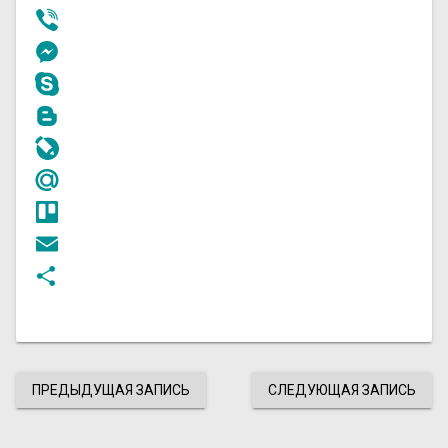
Telegram
Viber
Messenger
Skype
Blogger
LiveJournal
Mail.Ru
Trello
Email
Отправить
ПРЕДЫДУЩАЯ ЗАПИСЬ
СЛЕДУЮЩАЯ ЗАПИСЬ