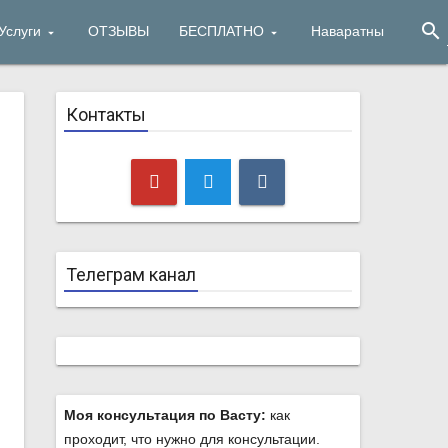
search
Услуги
ОТЗЫВЫ
БЕСПЛАТНО
Наваратны
Контакты
Телеграм канал
Моя консультация по Васту:
как
проходит, что нужно для консультации.