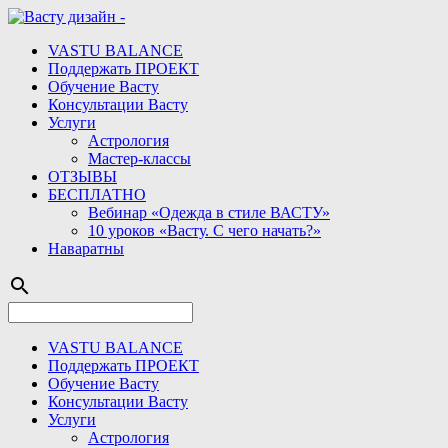
VASTU BALANCE
Поддержать ПРОЕКТ
Обучение Васту
Консультации Васту
Услуги
Астрология
Мастер-классы
ОТЗЫВЫ
БЕСПЛАТНО
Вебинар «Одежда в стиле ВАСТУ»
10 уроков «Васту. С чего начать?»
Наваратны
search
VASTU BALANCE
Поддержать ПРОЕКТ
Обучение Васту
Консультации Васту
Услуги
Астрология