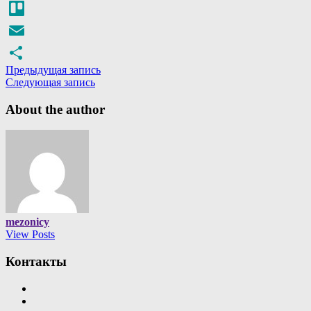
Mail.Ru
Trello
Email
Предыдущая запись
Отправить
Следующая запись
About the author
mezonicy
View Posts
Контакты