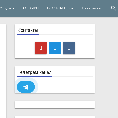
search
Услуги
ОТЗЫВЫ
БЕСПЛАТНО
Наваратны
Контакты
Телеграм канал