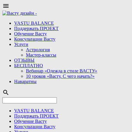

VASTU BALANCE
Поддержать ПРОЕКТ
Обучение Васту
Консультации Васту
Услуги
Астрология
Мастер-классы
ОТЗЫВЫ
БЕСПЛАТНО
Вебинар «Одежда в стиле ВАСТУ»
10 уроков «Васту. С чего начать?»
Наваратны
search
VASTU BALANCE
Поддержать ПРОЕКТ
Обучение Васту
Консультации Васту
Услуги