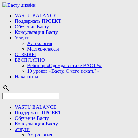
VASTU BALANCE
Поддержать ПРОЕКТ
Обучение Васту
Консультации Васту
Услуги
Астрология
Мастер-классы
ОТЗЫВЫ
БЕСПЛАТНО
Вебинар «Одежда в стиле ВАСТУ»
10 уроков «Васту. С чего начать?»
Наваратны
search
VASTU BALANCE
Поддержать ПРОЕКТ
Обучение Васту
Консультации Васту
Услуги
Астрология